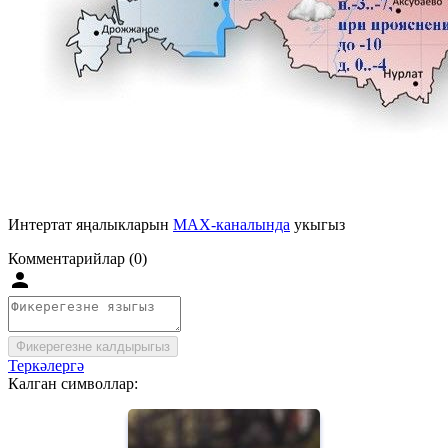
Интертат яңалыкларын
MAX-каналында
укыгыз
Комментарийлар (0)
Фикерегезне калдырыгыз
Теркәлергә
Калган символлар: