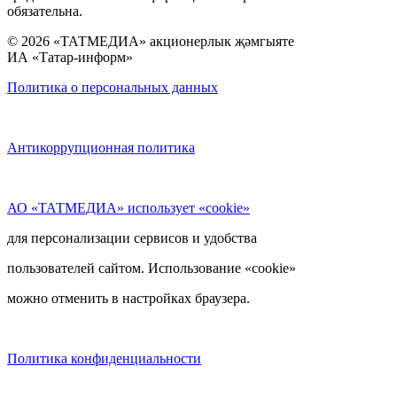
обязательна.
© 2026 «ТАТМЕДИА» акционерлык җәмгыяте
ИА «Татар-информ»
Политика о персональных данных
Антикоррупционная политика
АО «ТАТМЕДИА» использует «cookie»
для персонализации сервисов и удобства
пользователей сайтом. Использование «cookie»
можно отменить в настройках браузера.
Политика конфиденциальности