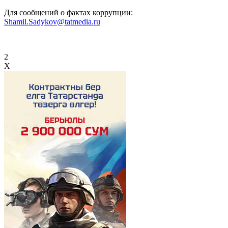
Для сообщений о фактах коррупции:
Shamil.Sadykov@tatmedia.ru
2
X