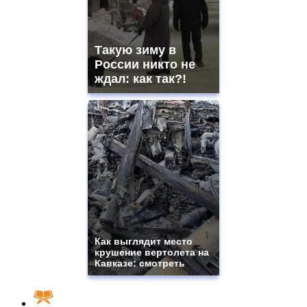
Такую зиму в
России никто не
ждал: как так?!
Как выглядит место
крушение вертолета на
Кавказе: смотреть