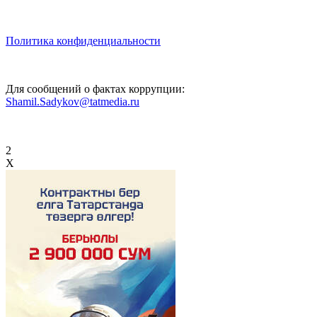
Политика конфиденциальности
Для сообщений о фактах коррупции:
Shamil.Sadykov@tatmedia.ru
2
X