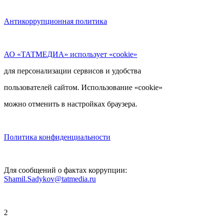
Антикоррупционная политика
АО «ТАТМЕДИА» использует «cookie»
для персонализации сервисов и удобства
пользователей сайтом. Использование «cookie»
можно отменить в настройках браузера.
Политика конфиденциальности
Для сообщений о фактах коррупции:
Shamil.Sadykov@tatmedia.ru
2