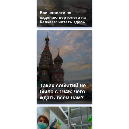
Все новости по
падению вертолета на
Кавказе: читать здесь
Таких событий не
было с 1945: чего
ждать всем нам?