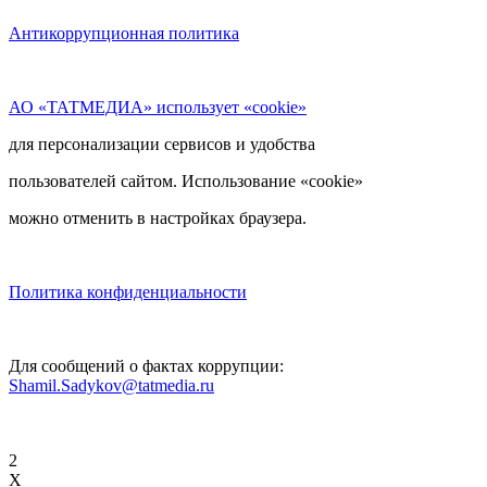
Антикоррупционная политика
АО «ТАТМЕДИА» использует «cookie»
для персонализации сервисов и удобства
пользователей сайтом. Использование «cookie»
можно отменить в настройках браузера.
Политика конфиденциальности
Для сообщений о фактах коррупции:
Shamil.Sadykov@tatmedia.ru
2
X