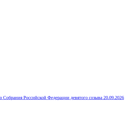
 Собрания Российской Федерации девятого созыва 20.09.2026