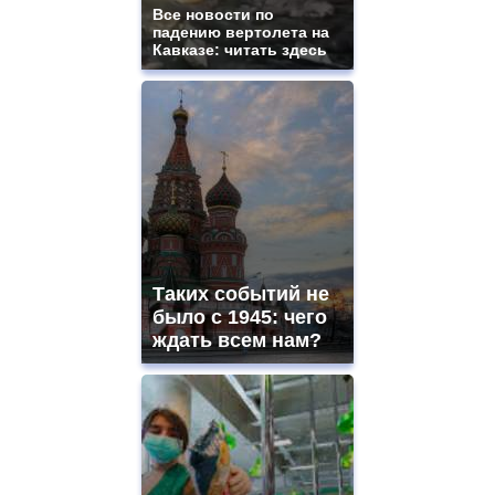
Все новости по
падению вертолета на
Кавказе: читать здесь
Таких событий не
было с 1945: чего
ждать всем нам?