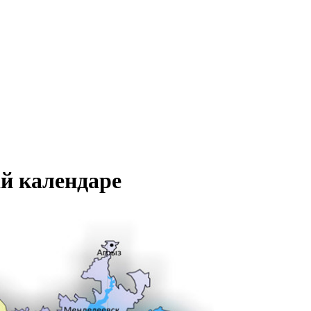
й календаре