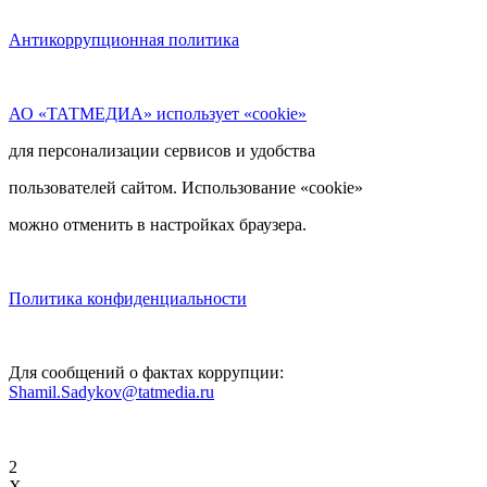
Антикоррупционная политика
АО «ТАТМЕДИА» использует «cookie»
для персонализации сервисов и удобства
пользователей сайтом. Использование «cookie»
можно отменить в настройках браузера.
Политика конфиденциальности
Для сообщений о фактах коррупции:
Shamil.Sadykov@tatmedia.ru
2
X