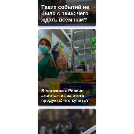
Таких событий не
было с 1945: чего
ждать всем нам?
В магазинах России
ажиотаж из-за этого
продукта: что купить?