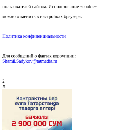
пользователей сайтом. Использование «cookie»
можно отменить в настройках браузера.
Политика конфиденциальности
Для сообщений о фактах коррупции:
Shamil.Sadykov@tatmedia.ru
2
X