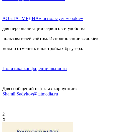
АО «ТАТМЕДИА» использует «cookie»
для персонализации сервисов и удобства
пользователей сайтом. Использование «cookie»
можно отменить в настройках браузера.
Политика конфиденциальности
Для сообщений о фактах коррупции:
Shamil.Sadykov@tatmedia.ru
2
X