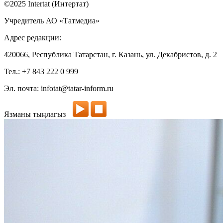
©2025 Intertat (Интертат)
Учредитель АО «Татмедиа»
Адрес редакции:
420066, Республика Татарстан, г. Казань, ул. Декабристов, д. 2
Тел.: +7 843 222 0 999
Эл. почта: infotat@tatar-inform.ru
Язманы тыңлагыз