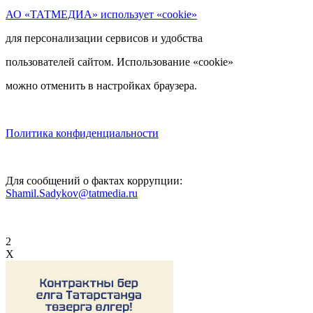
АО «ТАТМЕДИА» использует «cookie»
для персонализации сервисов и удобства
пользователей сайтом. Использование «cookie»
можно отменить в настройках браузера.
Политика конфиденциальности
Для сообщений о фактах коррупции:
Shamil.Sadykov@tatmedia.ru
2
X