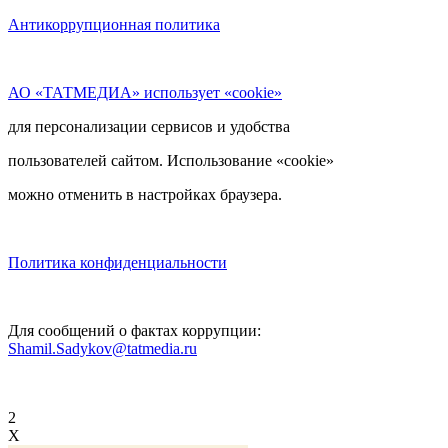
Антикоррупционная политика
АО «ТАТМЕДИА» использует «cookie»
для персонализации сервисов и удобства
пользователей сайтом. Использование «cookie»
можно отменить в настройках браузера.
Политика конфиденциальности
Для сообщений о фактах коррупции:
Shamil.Sadykov@tatmedia.ru
2
X