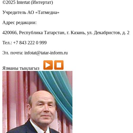
©2025 Intertat (Интертат)
Учредитель АО «Татмедиа»
Адрес редакции:
420066, Республика Татарстан, г. Казань, ул. Декабристов, д. 2
Тел.: +7 843 222 0 999
Эл. почта: infotat@tatar-inform.ru
Язманы тыңлагыз