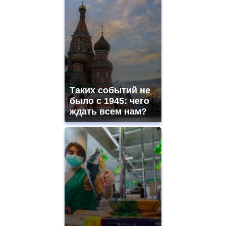
Таких событий не
было с 1945: чего
ждать всем нам?