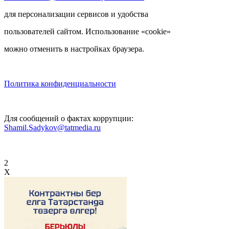
для персонализации сервисов и удобства
пользователей сайтом. Использование «cookie»
можно отменить в настройках браузера.
Политика конфиденциальности
Для сообщений о фактах коррупции:
Shamil.Sadykov@tatmedia.ru
2
X