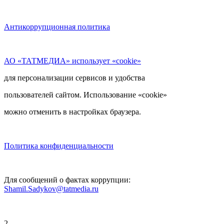
Антикоррупционная политика
АО «ТАТМЕДИА» использует «cookie»
для персонализации сервисов и удобства
пользователей сайтом. Использование «cookie»
можно отменить в настройках браузера.
Политика конфиденциальности
Для сообщений о фактах коррупции:
Shamil.Sadykov@tatmedia.ru
2