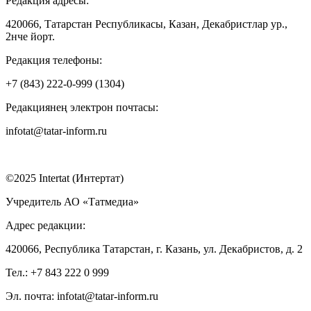
Редакция адресы:
420066, Татарстан Республикасы, Казан, Декабристлар ур.,
2нче йорт.
Редакция телефоны:
+7 (843) 222-0-999 (1304)
Редакциянең электрон почтасы:
infotat@tatar-inform.ru
©2025 Intertat (Интертат)
Учредитель АО «Татмедиа»
Адрес редакции:
420066, Республика Татарстан, г. Казань, ул. Декабристов, д. 2
Тел.: +7 843 222 0 999
Эл. почта: infotat@tatar-inform.ru