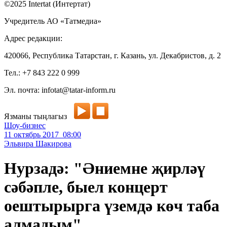
©2025 Intertat (Интертат)
Учредитель АО «Татмедиа»
Адрес редакции:
420066, Республика Татарстан, г. Казань, ул. Декабристов, д. 2
Тел.: +7 843 222 0 999
Эл. почта: infotat@tatar-inform.ru
Язманы тыңлагыз
Шоу-бизнес
11 октябрь 2017 08:00
Эльвира Шакирова
Нурзадә: "Әниемне җирләү
сәбәпле, быел концерт
оештырырга үземдә көч таба
алмадым"