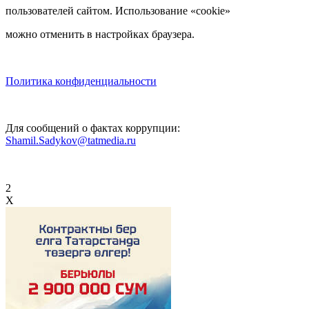
пользователей сайтом. Использование «cookie»
можно отменить в настройках браузера.
Политика конфиденциальности
Для сообщений о фактах коррупции:
Shamil.Sadykov@tatmedia.ru
2
X